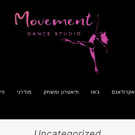
אקרודאנס
ג’אז
תיאטרון ומשחק
מודרני
הי
Uncategorized