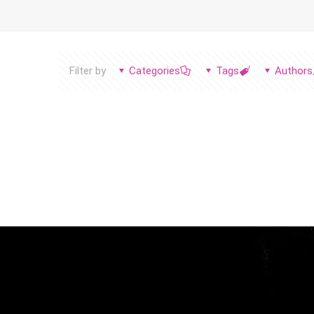
Filter by
Categories
Tags
Authors