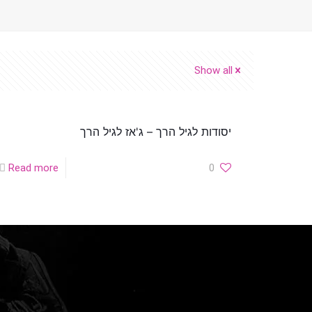
Show all
יסודות לגיל הרך – ג'אז לגיל הרך
Read more
0