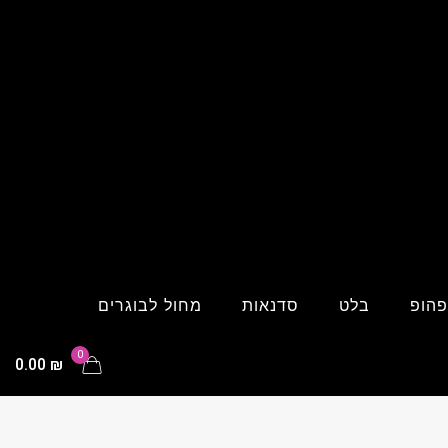
פהופ
בלט
סדנאות
מחול לבוגרים
0
₪ 0.00